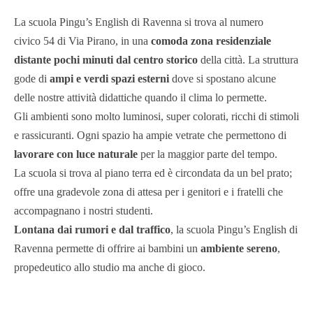
La scuola Pingu’s English di Ravenna si trova al numero
civico 54 di Via Pirano, in una
comoda zona residenziale
distante pochi minuti dal centro storico
della città. La struttura
gode di
ampi e verdi spazi esterni
dove si spostano alcune
delle nostre attività didattiche quando il clima lo permette.
Gli ambienti sono molto luminosi, super colorati, ricchi di stimoli
e rassicuranti. Ogni spazio ha ampie vetrate che permettono di
lavorare con luce naturale
per la maggior parte del tempo.
La scuola si trova al piano terra ed è circondata da un bel prato;
offre una gradevole zona di attesa per i genitori e i fratelli che
accompagnano i nostri studenti.
Lontana dai rumori e dal traffico
, la scuola Pingu’s English di
Ravenna permette di offrire ai bambini un
ambiente sereno
,
propedeutico allo studio ma anche di gioco.